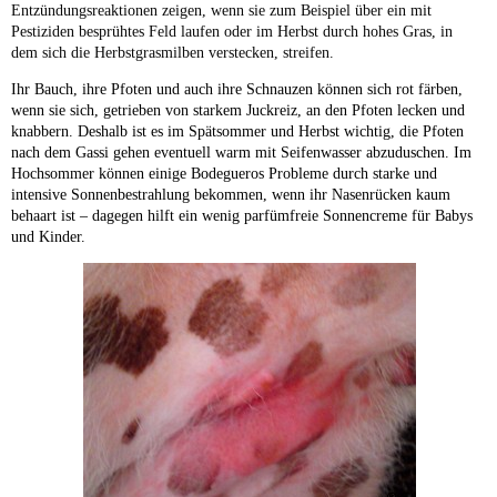
Entzündungsreaktionen zeigen, wenn sie zum Beispiel über ein mit
Pestiziden besprühtes Feld laufen oder im Herbst durch hohes Gras, in
dem sich die Herbstgrasmilben verstecken, streifen.
Ihr Bauch, ihre Pfoten und auch ihre Schnauzen können sich rot färben,
wenn sie sich, getrieben von starkem Juckreiz, an den Pfoten lecken und
knabbern. Deshalb ist es im Spätsommer und Herbst wichtig, die Pfoten
nach dem Gassi gehen eventuell warm mit Seifenwasser abzuduschen. Im
Hochsommer können einige Bodegueros Probleme durch starke und
intensive Sonnenbestrahlung bekommen, wenn ihr Nasenrücken kaum
behaart ist – dagegen hilft ein wenig parfümfreie Sonnencreme für Babys
und Kinder.