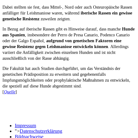
Dabei stellten sie fest, dass Mittel-, Nord oder auch Osteuropäische Rassen
anfälliger für Leishmaniose waren, während
iberische Rassen ein gewisse
genetische Resistenz
zuweilen zeigten.
In Bezug auf iberische Rassen gibt es Hinweise darauf, dass manche
Hunde
aus Spanien
, insbesondere der Perro de Presa Canario, Podenco Canario
oder der Galgo Español,
aufgrund von genetischen Faktoren eine
gewisse Resistenz gegen Leishmaniose entwickeln können
. Allerdings
variiert die Anfälligkeit zwischen einzelnen Hunden und ist nicht
ausschließlich von der Rasse abhängig.
Die Fakultät hat auch Studien durchgeführt, um das Verständnis der
genetischen Prädisposition zu erweitern und gegebenenfalls
Impfungsmöglichkeiten oder prophylaktische Maßnahmen zu entwickeln,
die speziell auf diese Hunde abgestimmt sind.
[
Quelle
]
Impressum
">
Datenschutzerklärung
Bildnachweise