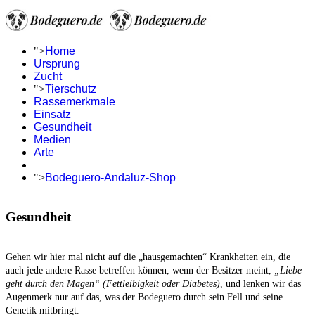
">
Home
Ursprung
Zucht
">
Tierschutz
Rassemerkmale
Einsatz
Gesundheit
Medien
Arte
">
Bodeguero-Andaluz-Shop
Gesundheit
Gehen wir hier mal nicht auf die „hausgemachten“ Krankheiten ein, die
auch jede andere Rasse betreffen können, wenn der Besitzer meint,
„Liebe
geht durch den Magen“ (Fettleibigkeit oder Diabetes)
, und lenken wir das
Augenmerk nur auf das, was der Bodeguero durch sein Fell und seine
Genetik mitbringt.