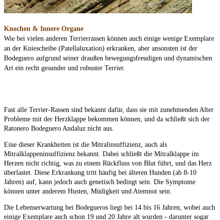
Knochen & Innere Organe
Wie bei vielen anderen Terrierrassen können auch einige wenige Exemplare
an der Kniescheibe (Patellaluxation) erkranken, aber ansonsten ist der
Bodeguero aufgrund seiner draußen bewegungsfreudigen und dynamischen
Art ein recht gesunder und robuster Terrier.
Fast alle Terrier-Rassen sind bekannt dafür, dass sie mit zunehmenden Alter
Probleme mit der Herzklappe bekommen können, und da schließt sich der
Ratonero Bodeguero Andaluz nicht aus.
Eine dieser Krankheiten ist die Mitralinsuffizienz, auch als
Mitralklappeninsuffizienz bekannt. Dabei schließt die Mitralklappe im
Herzen nicht richtig, was zu einem Rückfluss von Blut führt, und das Herz
überlastet. Diese Erkrankung tritt häufig bei älteren Hunden (ab 8-10
Jahren) auf, kann jedoch auch genetisch bedingt sein. Die Symptome
können unter anderem Husten, Müdigkeit und Atemnot sein.
Die Lebenserwartung bei Bodegueros liegt bei 14 bis 16 Jahren, wobei auch
einige Exemplare auch schon 19 und 20 Jahre alt wurden - darunter sogar