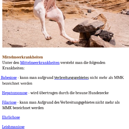
Mittelmeerkrankheiten
Unter den
Mittelmeerkrankheiten
versteht man die folgenden
Krankheiten:
Babesiose
- kann man aufgrund
nicht mehr als MMK
Verbreitungsgebietes
bezeichnet werden
Hepatozoonose
- wird übertragen durch die braune Hundezecke
Filariose
- kann man Aufgrund des Verbreitungsgebietes nicht mehr als
MMK bezeichnet werden
Ehrlichose
Leishmaniose