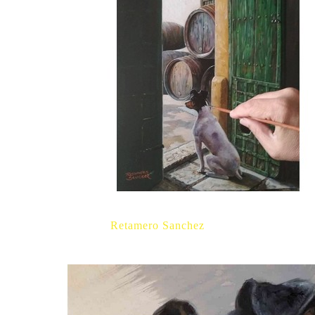
Retamero Sanchez