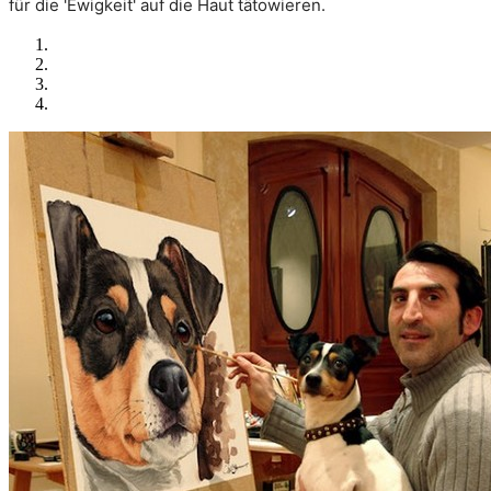
für die 'Ewigkeit' auf die Haut tätowieren.