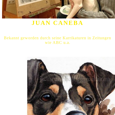
JUAN CANEBA
Bekannt geworden durch seine Karrikaturen in Zeitungen
wie ABC u.a.