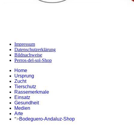
Impressum
Datenschutzerklärung
Bildnachweise
Perros-del-sol-Shop
Home
Ursprung
Zucht
Tierschutz
Rassemerkmale
Einsatz
Gesundheit
Medien
Arte
">
Bodeguero-Andaluz-Shop