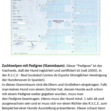
Zuchtwelpen mit
Pedigree
(Stammbaum)
. Dieser "Pedigree" ist der
Nachweis, daß der Hund registriert und zertifiziert ist (seit 2000), in
der
R.S.C.E - Real Sociedad Canina de España
(Königlichen Vereinigung
der Hunderassen in Spanien).
In diesen Stammbaum sind die Eltern und Großeltern eingetragen. Falls
man keinen Hund von einem Züchter hat, dessen Hunde auch schon
mit einem Pedigree weiter gegeben wurden, muss man
den
Pedigree
beantragen. Hierzu muss der Hund mind. 1 Jahr alt und
ausgewachsen sein und er muss sich vor einen Richter des R.S.C.E. zum
Beispiel bei einer Hunde-Ausstellung präsentieren. Dieser schaut dann