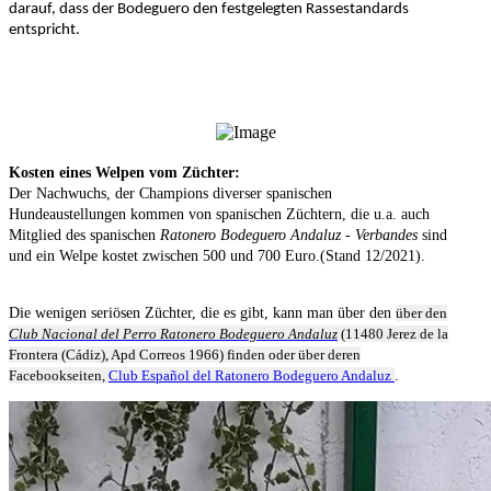
darauf, dass der Bodeguero den festgelegten Rassestandards
entspricht.
Kosten eines Welpen vom Züchter:
Der Nachwuchs, der Champions diverser spanischen
Hundeaustellungen kommen von spanischen Züchtern, die u.a. auch
Mitglied des spanischen
Ratonero Bodeguero Andaluz - Verbandes
sind
und ein Welpe kostet zwischen 500 und 700 Euro.(Stand 12/2021).
Die wenigen seriösen Züchter, die es gibt, kann man über den
über den
Club Nacional del Perro Ratonero Bodeguero Andaluz
(11480 Jerez de la
Frontera (Cádiz), Apd Correos 1966) finden oder über deren
Facebookseiten,
Club Español del Ratonero Bodeguero Andaluz
.