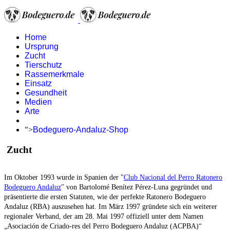
Home
Ursprung
Zucht
Tierschutz
Rassemerkmale
Einsatz
Gesundheit
Medien
Arte
">
Bodeguero-Andaluz-Shop
Zucht
Im Oktober 1993 wurde in Spanien der "
Club Nacional del Perro Ratonero
Bodeguero Andaluz
" von Bartolomé Benítez Pérez-Luna gegründet und
präsentierte die ersten Statuten, wie der perfekte Ratonero Bodeguero
Andaluz (RBA) auszusehen hat. Im März 1997 gründete sich ein weiterer
regionaler Verband, der am 28. Mai 1997 offiziell unter dem Namen
„Asociación de Criado-res del Perro Bodeguero Andaluz (ACPBA)“